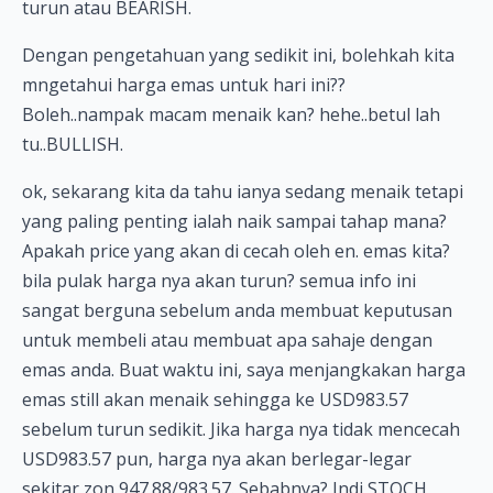
turun atau BEARISH.
Dengan pengetahuan yang sedikit ini, bolehkah kita
mngetahui harga emas untuk hari ini??
Boleh..nampak macam menaik kan? hehe..betul lah
tu..BULLISH.
ok, sekarang kita da tahu ianya sedang menaik tetapi
yang paling penting ialah naik sampai tahap mana?
Apakah price yang akan di cecah oleh en. emas kita?
bila pulak harga nya akan turun? semua info ini
sangat berguna sebelum anda membuat keputusan
untuk membeli atau membuat apa sahaje dengan
emas anda. Buat waktu ini, saya menjangkakan harga
emas still akan menaik sehingga ke USD983.57
sebelum turun sedikit. Jika harga nya tidak mencecah
USD983.57 pun, harga nya akan berlegar-legar
sekitar zon 947.88/983.57. Sebabnya? Indi STOCH