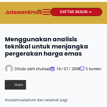
DAFTAR AKAUN
Menggunakan analisis
teknikal untuk menjangka
pergerakan harga emas
Ditulis oleh 
shufaad
14 / 07 / 2008
5 komen
Share
Assalamualaikum dan selamat pagi.