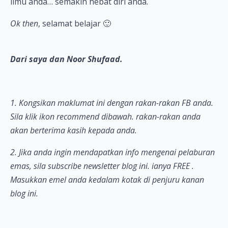
ilmu anda… semakin hebat diri anda.
Ok then
, selamat belajar 🙂
Dari saya dan Noor Shufaad.
1. Kongsikan maklumat ini dengan rakan-rakan FB anda.
Sila klik ikon recommend dibawah. rakan-rakan anda
akan berterima kasih kepada anda.
2. Jika anda ingin mendapatkan info mengenai pelaburan
emas, sila subscribe newsletter blog ini. ianya FREE .
Masukkan emel anda kedalam kotak di penjuru kanan
blog ini.
.