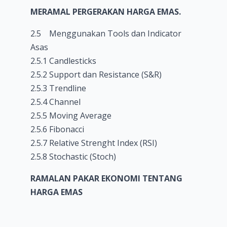
MERAMAL PERGERAKAN HARGA EMAS.
2.5 Menggunakan Tools dan Indicator
Asas
2.5.1 Candlesticks
2.5.2 Support dan Resistance (S&R)
2.5.3 Trendline
2.5.4 Channel
2.5.5 Moving Average
2.5.6 Fibonacci
2.5.7 Relative Strenght Index (RSI)
2.5.8 Stochastic (Stoch)
RAMALAN PAKAR EKONOMI TENTANG
HARGA EMAS