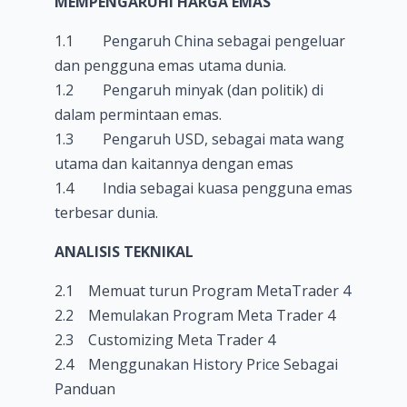
MEMPENGARUHI HARGA EMAS
1.1 Pengaruh China sebagai pengeluar
dan pengguna emas utama dunia.
1.2 Pengaruh minyak (dan politik) di
dalam permintaan emas.
1.3 Pengaruh USD, sebagai mata wang
utama dan kaitannya dengan emas
1.4 India sebagai kuasa pengguna emas
terbesar dunia.
ANALISIS TEKNIKAL
2.1 Memuat turun Program MetaTrader 4
2.2 Memulakan Program Meta Trader 4
2.3 Customizing Meta Trader 4
2.4 Menggunakan History Price Sebagai
Panduan