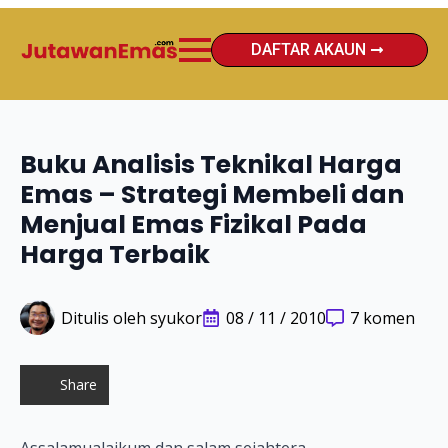
DAFTAR AKAUN
Buku Analisis Teknikal Harga
Emas – Strategi Membeli dan
Menjual Emas Fizikal Pada
Harga Terbaik
Ditulis oleh 
syukor
08 / 11 / 2010
7 komen
Share