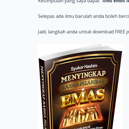
Kesimpulan yang saya dapat “
Ilmu emas l
Selepas ada ilmu barulah anda boleh berc
Jadi, langkah anda untuk download FREE
p