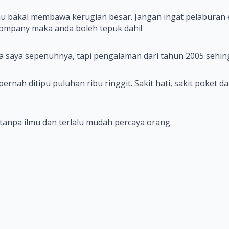
mu bakal membawa kerugian besar. Jangan ingat pelaburan
p company maka anda boleh tepuk dahi!
aya sepenuhnya, tapi pengalaman dari tahun 2005 sehingg
ah ditipu puluhan ribu ringgit. Sakit hati, sakit poket da
 tanpa ilmu dan terlalu mudah percaya orang.