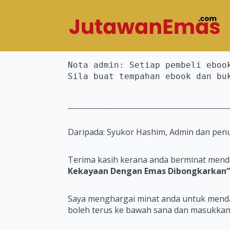
Nota admin: Setiap pembeli ebook
Sila buat tempahan ebook dan bu
_______________________________
Daripada: Syukor Hashim, Admin dan pen
Terima kasih kerana anda berminat men
Kekayaan Dengan Emas Dibongkarkan”
Saya menghargai minat anda untuk mendapa
boleh terus ke bawah sana dan masukkan 