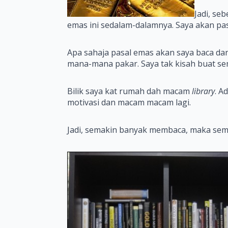
Jadi, se
emas ini sedalam-dalamnya. Saya akan pas
Apa sahaja pasal emas akan saya baca dan 
mana-mana pakar. Saya tak kisah buat semu
Bilik saya kat rumah dah macam
library
. A
motivasi dan macam macam lagi.
Jadi, semakin banyak membaca, maka semaki