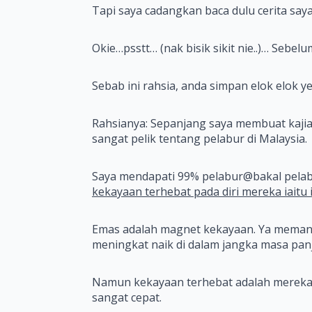
Tapi saya cadangkan baca dulu cerita saya
Okie…psstt… (nak bisik sikit nie..)… Sebe
Sebab ini rahsia, anda simpan elok elok ye
Rahsianya: Sepanjang saya membuat kaji
sangat pelik tentang pelabur di Malaysia.
Saya mendapati 99% pelabur@bakal pelabu
kekayaan terhebat pada diri mereka iaitu 
Emas adalah magnet kekayaan. Ya memang 
meningkat naik di dalam jangka masa pa
Namun kekayaan terhebat adalah mereka
sangat cepat.