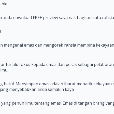
 nie….
lum anda download FREE preview saya nak bagitau satu rahsi
!
an mengenai emas dan mengorek rahsia membina kekayaan 
r terlalu fokus kepada emas dan perak sebagai pelaburan
ilmu
.
betul. Menyimpan emas adalah ibarat menarik kekayaan da
njang menyebabkan anda semakin kaya.
 yang penuh ilmu tentang emas. Emas di tangan orang ya