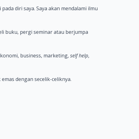
 pada diri saya. Saya akan mendalami ilmu
eli buku, pergi seminar atau berjumpa
ekonomi, business, marketing,
self help
,
 emas dengan secelik-celiknya.