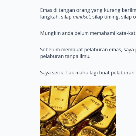
Emas di tangan orang yang kurang beril
langkah, silap
mindset
, silap timing, sila
Mungkin anda belum memahami kata-kata s
Sebelum membuat pelaburan emas, saya pern
pelaburan tanpa ilmu.
Saya serik. Tak mahu lagi buat pelaburan