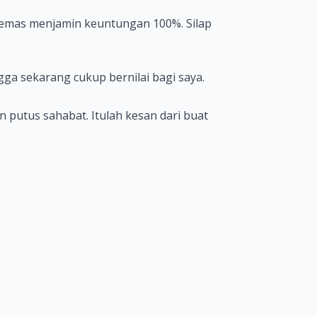
 emas menjamin keuntungan 100%. Silap
a sekarang cukup bernilai bagi saya.
n putus sahabat. Itulah kesan dari buat