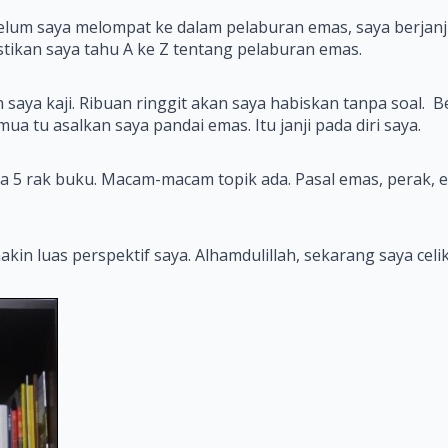
belum saya melompat ke dalam pelaburan emas, saya berjanji
tikan saya tahu A ke Z tentang pelaburan emas.
saya kaji. Ribuan ringgit akan saya habiskan tanpa soal. B
a tu asalkan saya pandai emas. Itu janji pada diri saya.
da 5 rak buku. Macam-macam topik ada. Pasal emas, perak, 
n luas perspektif saya. Alhamdulillah, sekarang saya celik