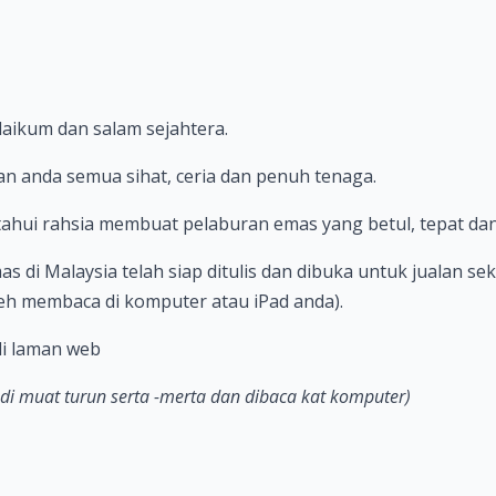
aikum dan salam sejahtera.
n anda semua sihat, ceria dan penuh tenaga.
tahui rahsia membuat pelaburan emas yang betul, tepat dan
di Malaysia telah siap ditulis dan dibuka untuk jualan se
eh membaca di komputer atau iPad anda).
di laman web
 di muat turun serta -merta dan dibaca kat komputer)
: