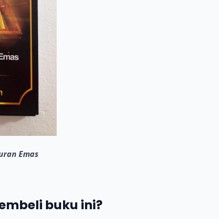
uran Emas
mbeli buku ini?