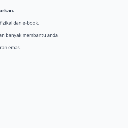
arkan.
izikal dan e-book.
 dan banyak membantu anda.
uran emas.