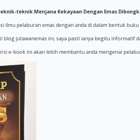
Teknik-teknik Menjana Kekayaan Dengan Emas Dibongk
i ilmu pelaburan emas dengan anda di dalam bentuk buku f
blog jutawanemas ini, saya pasti ianya begitu informatif
versi e-book ini akan lebih membantu anda mengenai pelab