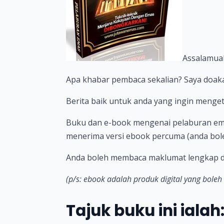
Assalamual
Apa khabar pembaca sekalian? Saya doaka
Berita baik untuk anda yang ingin menge
Buku dan e-book mengenai pelaburan emas 
menerima versi ebook percuma (anda bol
Anda boleh membaca maklumat lengkap 
(p/s: ebook adalah produk digital yang boleh
Tajuk buku ini ialah