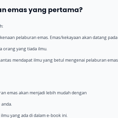
an emas yang pertama?
h:
rkenaan pelaburan emas. Emas/kekayaan akan datang pada 
 orang yang tiada ilmu.
pantas mendapat ilmu yang betul mengenai pelaburan emas
uran emas akan menjadi lebih mudah dengan
 anda.
ilmu yang ada di dalam e-book ini.