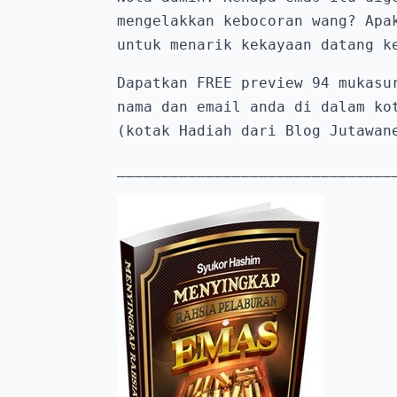
mengelakkan kebocoran wang? Apak
untuk menarik kekayaan datang k
Dapatkan FREE preview 94 mukasur
nama dan email anda di dalam kot
(kotak Hadiah dari Blog Jutawan
_______________________________