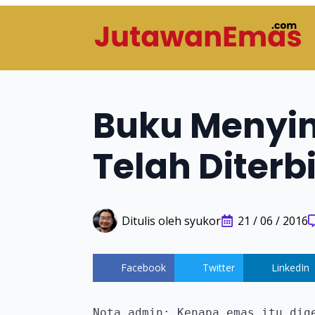
Buku Menyin
Telah Diterb
Ditulis oleh 
syukor
21 / 06 / 2016
Facebook
Twitter
LinkedIn
Nota admin: Kenapa emas itu dige