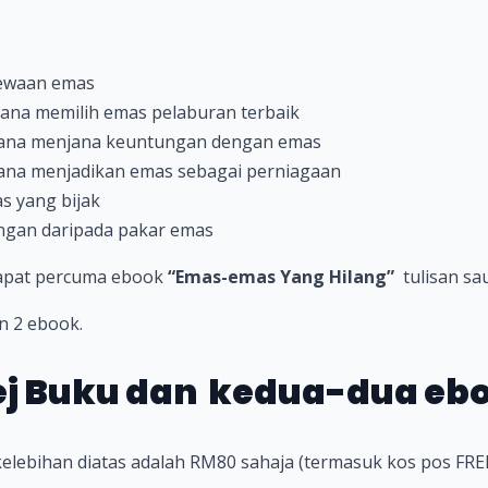
mewaan emas
ana memilih emas pelaburan terbaik
mana menjana keuntungan dengan emas
ana menjadikan emas sebagai perniagaan
s yang bijak
ngan daripada pakar emas
dapat percuma ebook
“Emas-emas Yang Hilang”
tulisan sau
n 2 ebook.
j Buku dan kedua-dua ebo
kelebihan diatas adalah RM80 sahaja (termasuk kos pos FRE