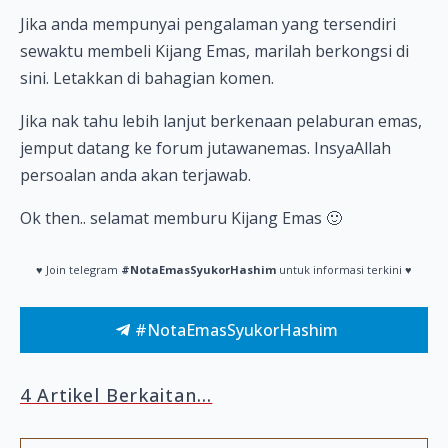
Jika anda mempunyai pengalaman yang tersendiri
sewaktu membeli Kijang Emas, marilah berkongsi di
sini. Letakkan di bahagian komen.
Jika nak tahu lebih lanjut berkenaan pelaburan emas,
jemput datang ke forum jutawanemas. InsyaAllah
persoalan anda akan terjawab.
Ok then.. selamat memburu Kijang Emas 🙂
♥ Join telegram
#NotaEmasSyukorHashim
untuk informasi terkini ♥
#NotaEmasSyukorHashim
4 Artikel Berkaitan...