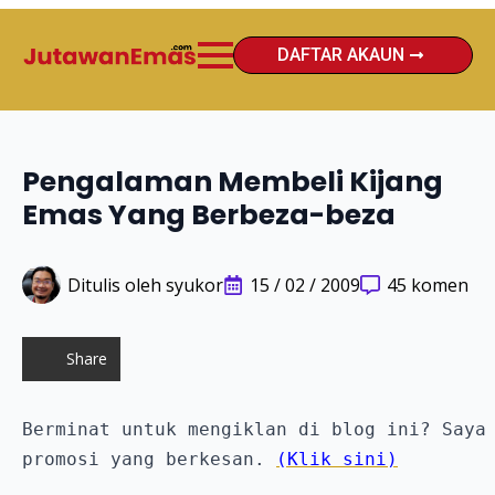
DAFTAR AKAUN
Pengalaman Membeli Kijang
Emas Yang Berbeza-beza
Ditulis oleh 
syukor
15 / 02 / 2009
45 komen
Share
Berminat untuk mengiklan di blog ini? Saya 
promosi yang berkesan. 
(Klik sini)
__________________________________________