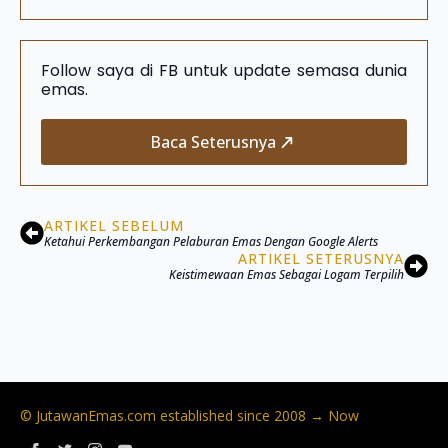
Follow saya di FB untuk update semasa dunia
emas.
Baca Seterusnya
ARTIKEL SEBELUM
Ketahui Perkembangan Pelaburan Emas Dengan Google Alerts
ARTIKEL SETERUSNYA
Keistimewaan Emas Sebagai Logam Terpilih
© JutawanEmas.com established since 2008 → Now