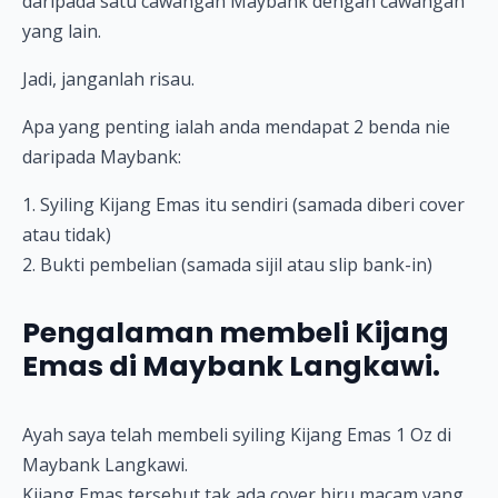
daripada satu cawangan Maybank dengan cawangan
yang lain.
Jadi, janganlah risau.
Apa yang penting ialah anda mendapat 2 benda nie
daripada Maybank:
1. Syiling Kijang Emas itu sendiri (samada diberi cover
atau tidak)
2. Bukti pembelian (samada sijil atau slip bank-in)
Pengalaman membeli Kijang
Emas di Maybank Langkawi.
Ayah saya telah membeli syiling Kijang Emas 1 Oz di
Maybank Langkawi.
Kijang Emas tersebut tak ada cover biru macam yang