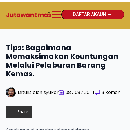
DAFTAR AKAUN
Tips: Bagaimana
Memaksimakan Keuntungan
Melalui Pelaburan Barang
Kemas.
Ditulis oleh 
syukor
08 / 08 / 2011
3 komen
Share