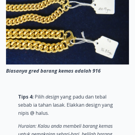
Biasanya gred barang kemas adalah 916
Tips 4:
Pilih
design
yang padu dan tebal
sebab ia tahan lasak. Elakkan design yang
nipis @ halus.
Huraian: Kalau anda membeli barang kemas
untuk pemakaian sehari-hari, belilah barang