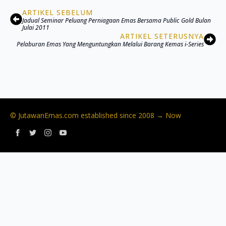
ARTIKEL SEBELUM
Jadual Seminar Peluang Perniagaan Emas Bersama Public Gold Bulan
Julai 2011
ARTIKEL SETERUSNYA
Pelaburan Emas Yang Menguntungkan Melalui Barang Kemas i-Series
© JutawanEmas.com established since 2008 → Now