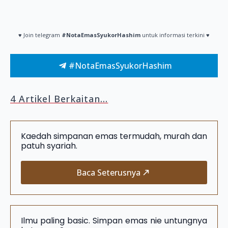
♥ Join telegram
#NotaEmasSyukorHashim
untuk informasi terkini ♥
#NotaEmasSyukorHashim
4 Artikel Berkaitan...
Kaedah simpanan emas termudah, murah dan
patuh syariah.
Baca Seterusnya
Ilmu paling basic. Simpan emas nie untungnya