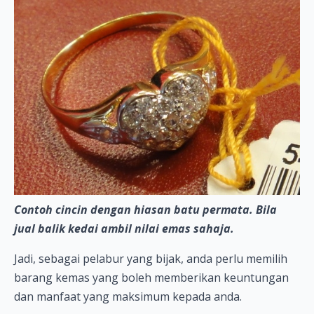
Contoh cincin dengan hiasan batu permata. Bila
jual balik kedai ambil nilai emas sahaja.
Jadi, sebagai pelabur yang bijak, anda perlu memilih
barang kemas yang boleh memberikan keuntungan
dan manfaat yang maksimum kepada anda.