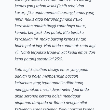
kemas yang tahan lasak (lebih tebal dan
kasar). Jika anda membeli barang kemas yang
nipis, halus atau berlubang maka risiko
kerosakan adalah tinggi contohnya putus,
kemek, bengkok dan patah. Bila berlaku
kerosakan ini, maka barang kemas tu tak
boleh pakai lagi. Hati anda sudah tak ceria lagi
🙁 Nanti terpaksa trade-in kat kedai emas dan
kena potong susutnilai 25%.
Satu lagi kelebihan design emas yang padu
adalah ia boleh memberikan bacaan
ketulenan yang tepat apabila ditimbang
menggunakan mesin densimeter. Jadi anda
akan seronok kerana boleh mendapat
pinjaman daripada ar-Rahnu dengan nilai
ketulenan emas sebenar. Kalau barang kemas