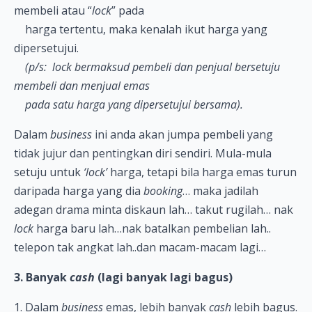
membeli atau “
lock
” pada
harga tertentu, maka kenalah ikut harga yang
dipersetujui.
(p/s: lock bermaksud pembeli dan penjual bersetuju
membeli dan menjual emas
pada satu harga yang dipersetujui bersama).
Dalam
business
ini anda akan jumpa pembeli yang
tidak jujur dan pentingkan diri sendiri. Mula-mula
setuju untuk
‘lock’
harga, tetapi bila harga emas turun
daripada harga yang dia
booking
… maka jadilah
adegan drama minta diskaun lah… takut rugilah… nak
lock
harga baru lah…nak batalkan pembelian lah..
telepon tak angkat lah..dan macam-macam lagi…
3. Banyak
cash
(lagi banyak lagi bagus)
1. Dalam
business
emas, lebih banyak
cash
lebih bagus.