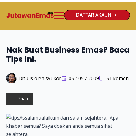
DAFTAR AKAUN
Nak Buat Business Emas? Baca
Tips Ini.
Ditulis oleh 
syukor
05 / 05 / 2009
51 komen
Share
Assalamualaikum dan salam sejahtera. Apa
khabar semua? Saya doakan anda semua sihat
sejahtera.