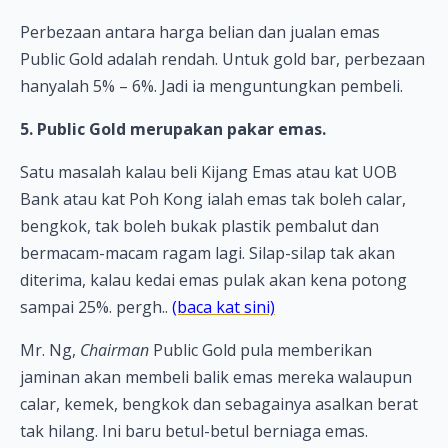
Perbezaan antara harga belian dan jualan emas
Public Gold adalah rendah. Untuk gold bar, perbezaan
hanyalah 5% – 6%. Jadi ia menguntungkan pembeli.
5. Public Gold merupakan pakar emas.
Satu masalah kalau beli Kijang Emas atau kat UOB
Bank atau kat Poh Kong ialah emas tak boleh calar,
bengkok, tak boleh bukak plastik pembalut dan
bermacam-macam ragam lagi. Silap-silap tak akan
diterima, kalau kedai emas pulak akan kena potong
sampai 25%. pergh..
(baca kat sini)
Mr. Ng,
Chairman
Public Gold pula memberikan
jaminan akan membeli balik emas mereka walaupun
calar, kemek, bengkok dan sebagainya asalkan berat
tak hilang. Ini baru betul-betul berniaga emas.