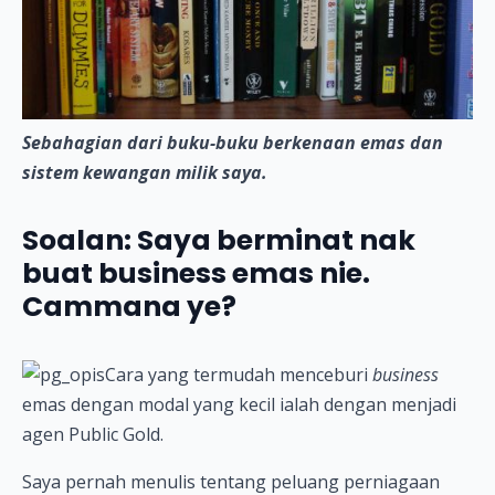
Sebahagian dari buku-buku berkenaan emas dan
sistem kewangan milik saya.
Soalan: Saya berminat nak
buat business emas nie.
Cammana ye?
Cara yang termudah menceburi
business
emas dengan modal yang kecil ialah dengan menjadi
agen Public Gold.
Saya pernah menulis tentang peluang perniagaan