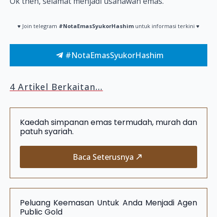
Ok then, selamat menjadi usahawan emas.
♥ Join telegram
#NotaEmasSyukorHashim
untuk informasi terkini ♥
#NotaEmasSyukorHashim
4 Artikel Berkaitan...
Kaedah simpanan emas termudah, murah dan
patuh syariah.
Baca Seterusnya
Peluang Keemasan Untuk Anda Menjadi Agen
Public Gold