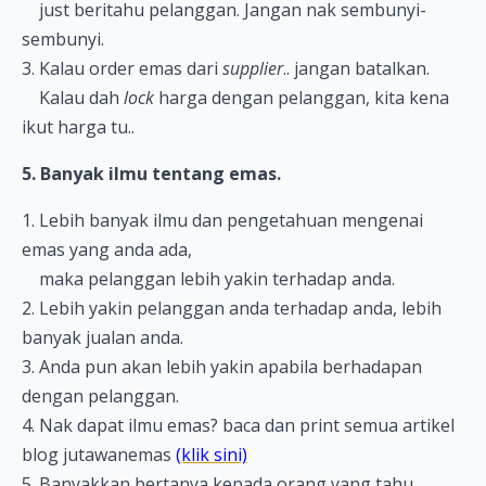
just beritahu pelanggan. Jangan nak sembunyi-
sembunyi.
3. Kalau order emas dari
supplier
.. jangan batalkan.
Kalau dah
lock
harga dengan pelanggan, kita kena
ikut harga tu..
5. Banyak ilmu tentang emas.
1. Lebih banyak ilmu dan pengetahuan mengenai
emas yang anda ada,
maka pelanggan lebih yakin terhadap anda.
2. Lebih yakin pelanggan anda terhadap anda, lebih
banyak jualan anda.
3. Anda pun akan lebih yakin apabila berhadapan
dengan pelanggan.
4. Nak dapat ilmu emas? baca dan print semua artikel
blog jutawanemas
(klik sini)
5. Banyakkan bertanya kepada orang yang tahu..