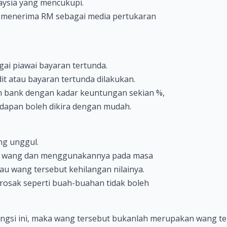
ysia yang mencukupi.
menerima RM sebagai media pertukaran
i piawai bayaran tertunda.
 atau bayaran tertunda dilakukan.
 bank dengan kadar keuntungan sekian %,
apan boleh dikira dengan mudah.
ng unggul.
n wang dan menggunakannya pada masa
au wang tersebut kehilangan nilainya.
osak seperti buah-buahan tidak boleh
gsi ini, maka wang tersebut bukanlah merupakan wang ter