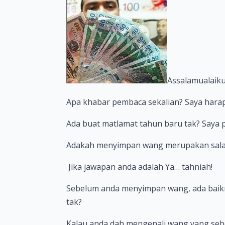
Assalamualaiku
Apa khabar pembaca sekalian? Saya harap
Ada buat matlamat tahun baru tak? Saya p
Adakah menyimpan wang merupakan salah
Jika jawapan anda adalah Ya… tahniah!
Sebelum anda menyimpan wang, ada baikn
tak?
Kalau anda dah mengenali wang yang sebe