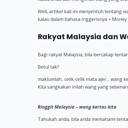
Well, artikel kali ini menyentuh tentang w
kalau dalam bahasa Inggerisnya = Money
Rakyat Malaysia dan W
Bagi rakyat Malaysia, bila bercakap tent
Betul tak?
maklumlah.. celik-celik mata ajer… wang ke
Kita sangkakan inilah wang yang sebena
Ringgit Malaysia – wang kertas kita
Tahukah anda, bila anda memahami tentan