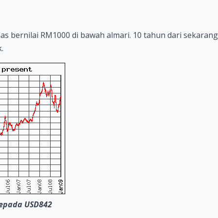
bernilai RM1000 di bawah almari. 10 tahun dari sekarang,
.
kepada USD842