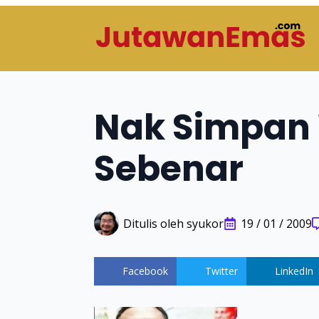
Nak Simpan
Sebenar
Ditulis oleh 
syukor
19 / 01 / 2009
Facebook
Twitter
LinkedIn