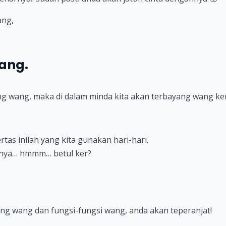
ang,
ang.
ang wang, maka di dalam minda kita akan terbayang wang ker
rtas inilah yang kita gunakan hari-hari.
rnya… hmmm… betul ker?
g wang dan fungsi-fungsi wang, anda akan teperanjat!