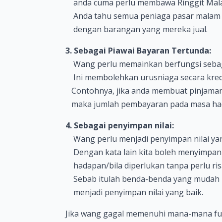
anda cuma perlu membawa Ringgit Mala
Anda tahu semua peniaga pasar malam 
dengan barangan yang mereka jual.
3. Sebagai Piawai Bayaran Tertunda:
Wang perlu memainkan berfungsi sebaga
Ini membolehkan urusniaga secara kredit
Contohnya, jika anda membuat pinjaman
maka jumlah pembayaran pada masa had
4. Sebagai penyimpan nilai:
Wang perlu menjadi penyimpan nilai ya
Dengan kata lain kita boleh menyimpa
hadapan/bila diperlukan tanpa perlu ris
Sebab itulah benda-benda yang mudah r
menjadi penyimpan nilai yang baik.
Jika wang gagal memenuhi mana-mana fun