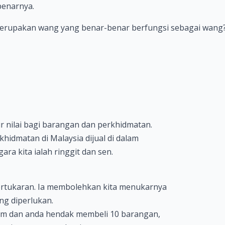
benarnya.
merupakan wang yang benar-benar berfungsi sebagai wang
nilai bagi barangan dan perkhidmatan.
dmatan di Malaysia dijual di dalam
ara kita ialah ringgit dan sen.
rtukaran. Ia membolehkan kita menukarnya
g diperlukan.
am dan anda hendak membeli 10 barangan,