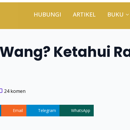
HUBUNGI
ARTIKEL
BUKU
 Wang? Ketahui R
24 komen
Email
Telegram
WhatsApp