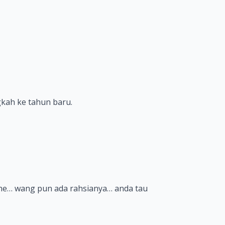
gkah ke tahun baru.
he… wang pun ada rahsianya… anda tau