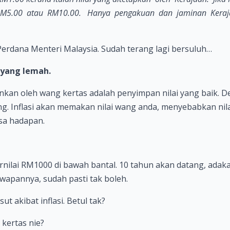
RM5.00 atau RM10.00. Hanya pengakuan dan jaminan Keraja
Perdana Menteri Malaysia. Sudah terang lagi bersuluh…
 yang lemah.
kan oleh wang kertas adalah penyimpan nilai yang baik. Den
. Inflasi akan memakan nilai wang anda, menyebabkan nil
sa hadapan.
ilai RM1000 di bawah bantal. 10 tahun akan datang, adaka
wapannya, sudah pasti tak boleh.
t akibat inflasi. Betul tak?
kertas nie?