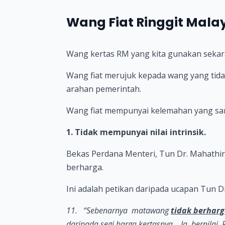
Wang Fiat Ringgit Malay
Wang kertas RM yang kita gunakan sekar
Wang fiat merujuk kepada wang yang tida
arahan pemerintah.
Wang fiat mempunyai kelemahan yang san
1. Tidak mempunyai nilai intrinsik.
Bekas Perdana Menteri, Tun Dr. Mahathir 
berharga.
Ini adalah petikan daripada ucapan Tun D
11. “Sebenarnya matawang
tidak berhar
daripada segi harga kertasnya. Ia bernilai 