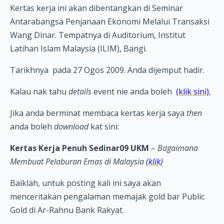
Kertas kerja ini akan dibentangkan di Seminar
Antarabangsa Penjanaan Ekonomi Melalui Transaksi
Wang Dinar. Tempatnya di Auditorium, Institut
Latihan Islam Malaysia (ILIM), Bangi.
Tarikhnya pada 27 Ogos 2009. Anda dijemput hadir.
Kalau nak tahu
details
event nie anda boleh
(klik sini).
Jika anda berminat membaca kertas kerja saya
then
anda boleh
download
kat sini:
Kertas Kerja Penuh Sedinar09 UKM
–
Bagaimana
Membuat Pelaburan Emas di Malaysia
(klik)
Baiklah, untuk posting kali ini saya akan
menceritakan pengalaman memajak gold bar Public
Gold di Ar-Rahnu Bank Rakyat.