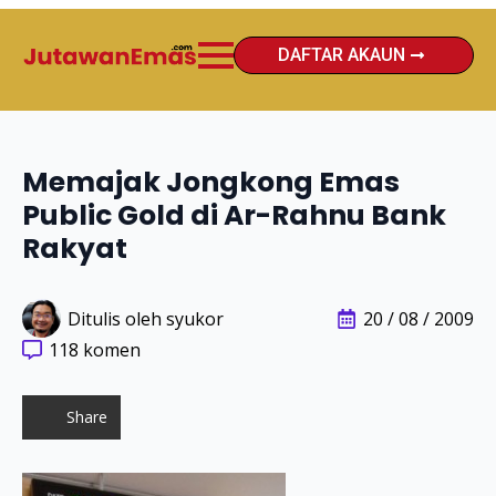
DAFTAR AKAUN
Memajak Jongkong Emas
Public Gold di Ar-Rahnu Bank
Rakyat
Ditulis oleh 
syukor
20 / 08 / 2009
118 komen
Share