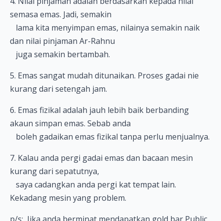
4. Nilai pinjaman adalah berdasarkan kepada nilai
semasa emas. Jadi, semakin
lama kita menyimpan emas, nilainya semakin naik
dan nilai pinjaman Ar-Rahnu
juga semakin bertambah.
5. Emas sangat mudah ditunaikan. Proses gadai nie
kurang dari setengah jam.
6. Emas fizikal adalah jauh lebih baik berbanding
akaun simpan emas. Sebab anda
boleh gadaikan emas fizikal tanpa perlu menjualnya.
7. Kalau anda pergi gadai emas dan bacaan mesin
kurang dari sepatutnya,
saya cadangkan anda pergi kat tempat lain.
Kekadang mesin yang problem.
p/s: Jika anda berminat mendapatkan gold bar Public