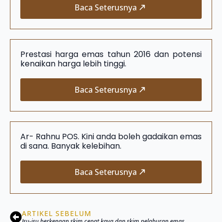
Baca Seterusnya
Prestasi harga emas tahun 2016 dan potensi
kenaikan harga lebih tinggi.
Baca Seterusnya
Ar- Rahnu POS. Kini anda boleh gadaikan emas
di sana. Banyak kelebihan.
Baca Seterusnya
ARTIKEL SEBELUM
Isu-isu berkenaan skim cepat kaya dan skim pelaburan emas