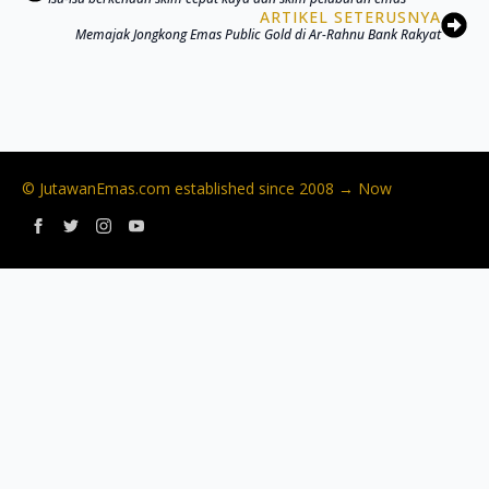
ARTIKEL SETERUSNYA
Memajak Jongkong Emas Public Gold di Ar-Rahnu Bank Rakyat
© JutawanEmas.com established since 2008 → Now