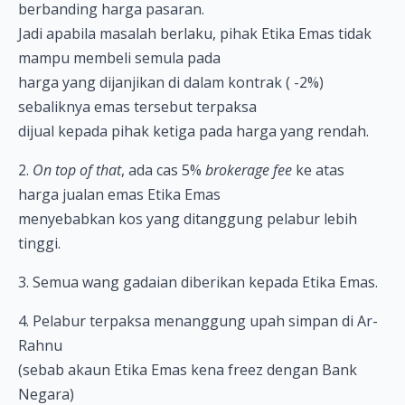
berbanding harga pasaran.
Jadi apabila masalah berlaku, pihak Etika Emas tidak
mampu membeli semula pada
harga yang dijanjikan di dalam kontrak ( -2%)
sebaliknya emas tersebut terpaksa
dijual kepada pihak ketiga pada harga yang rendah.
2.
On top of that
, ada cas 5%
brokerage fee
ke atas
harga jualan emas Etika Emas
menyebabkan kos yang ditanggung pelabur lebih
tinggi.
3. Semua wang gadaian diberikan kepada Etika Emas.
4. Pelabur terpaksa menanggung upah simpan di Ar-
Rahnu
(sebab akaun Etika Emas kena freez dengan Bank
Negara)