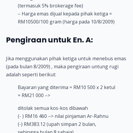
(termasuk 5% brokerage fee)
– Harga emas dijual kepada pihak ketiga =
RM10500/100 gram (harga pada 10/8/2009)
Pengiraan untuk En. A:
Jika menggunakan pihak ketiga untuk menebus emas
(pada bulan 8/2009) , maka pengiraan untung rugi
adalah seperti berikut:
Bayaran yang diterima = RM10 500 x 2 ketul
= RM21 000 –>
ditolak semua kos-kos dibawah
(- ) RM16 460 –> nilai pinjaman Ar-Rahnu
(-) RM383.12 (upah simpan 2 bulan,
sehingga bulan 8 sahaja)