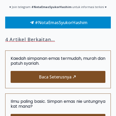
♥ Join telegram
#NotaEmasSyukorHashim
untuk informasi terkini ♥
#NotaEmasSyukorHashim
4 Artikel Berkaitan...
Kaedah simpanan emas termudah, murah dan
patuh syariah.
Baca Seterusnya
Ilmu paling basic. Simpan emas nie untungnya
kat mana?