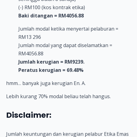
(-) RM100 (kos kontrak etika)
Baki ditangan = RM4056.88
Jumlah modal ketika menyertai pelaburan =
RM13 296
Jumlah modal yang dapat diselamatkan =
RM4056.88
Jumlah kerugian = RM9239.
Peratus kerugian = 69.48%
hmm… banyak juga kerugian En. A.
Lebih kurang 70% modal beliau telah hangus.
Disclaimer:
Jumlah keuntungan dan kerugian pelabur Etika Emas