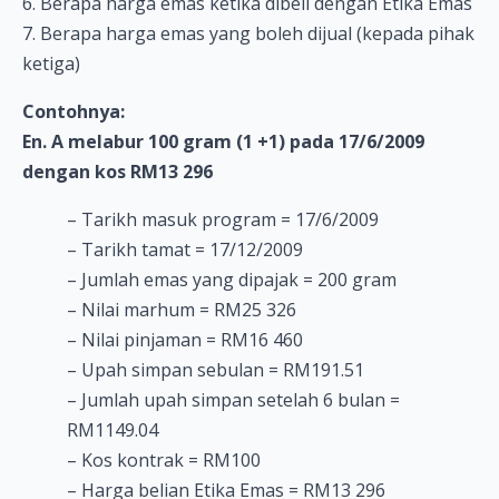
6. Berapa harga emas ketika dibeli dengan Etika Emas
7. Berapa harga emas yang boleh dijual (kepada pihak
ketiga)
Contohnya:
En. A melabur 100 gram (1 +1)
pada 17/6/2009
dengan kos RM13 296
– Tarikh masuk program = 17/6/2009
– Tarikh tamat = 17/12/2009
– Jumlah emas yang dipajak = 200 gram
– Nilai marhum = RM25 326
– Nilai pinjaman = RM16 460
– Upah simpan sebulan = RM191.51
– Jumlah upah simpan setelah 6 bulan =
RM1149.04
– Kos kontrak = RM100
– Harga belian Etika Emas = RM13 296