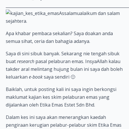
_____________________________________________________________
Assalamualaikum dan salam
sejahtera.
Apa khabar pembaca sekalian? Saya doakan anda
semua sihat, ceria dan bahagia adanya.
Saya di sini sibuk banyak. Sekarang nie tengah sibuk
buat
research
pasal pelaburan emas. InsyaAllah kalau
takder aral melintang hujung bulan ini saya dah boleh
keluarkan
e-book
saya sendiri 🙂
Baiklah, untuk posting kali ini saya ingin berkongsi
maklumat kajian kes skim pelaburan emas yang
dijalankan oleh Etika Emas Estet Sdn Bhd.
Dalam kes ini saya akan menerangkan kaedah
pengiraan kerugian pelabur-pelabur skim Etika Emas