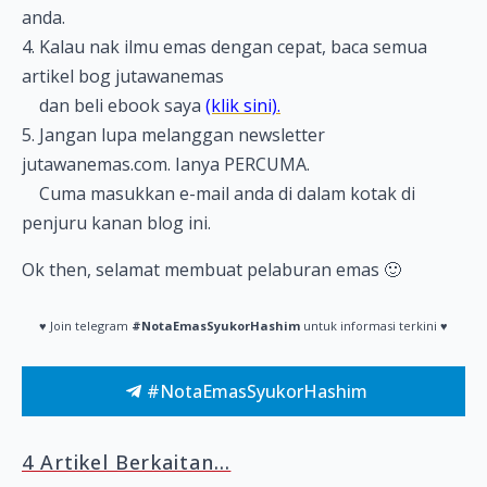
anda.
4. Kalau nak ilmu emas dengan cepat, baca semua
artikel bog jutawanemas
dan beli ebook saya
(klik sini).
5. Jangan lupa melanggan newsletter
jutawanemas.com. Ianya PERCUMA.
Cuma masukkan e-mail anda di dalam kotak di
penjuru kanan blog ini.
Ok then, selamat membuat pelaburan emas 🙂
♥ Join telegram
#NotaEmasSyukorHashim
untuk informasi terkini ♥
#NotaEmasSyukorHashim
4 Artikel Berkaitan...