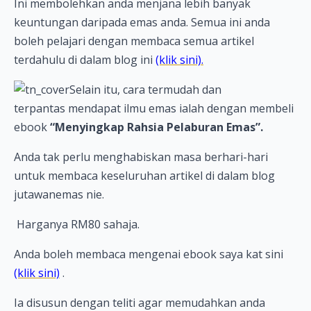
Ini membolehkan anda menjana lebih banyak
keuntungan daripada emas anda. Semua ini anda
boleh pelajari dengan membaca semua artikel
terdahulu di dalam blog ini
(klik sini).
Selain itu, cara termudah dan
terpantas mendapat ilmu emas ialah dengan membeli
ebook
“Menyingkap Rahsia Pelaburan Emas”.
Anda tak perlu menghabiskan masa berhari-hari
untuk membaca keseluruhan artikel di dalam blog
jutawanemas nie.
Harganya RM80 sahaja.
Anda boleh membaca mengenai ebook saya kat sini
(klik sini)
.
Ia disusun dengan teliti agar memudahkan anda