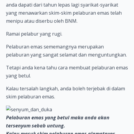
anda dapati dari tahun lepas lagi syarikat-syarikat
yang menawarkan skim-skim pelaburan emas telah
menipu atau diserbu oleh BNM.
Ramai pelabur yang rugi.
Pelaburan emas sememangnya merupakan
pelaburan yang sangat selamat dan menguntungkan.
Tetapi anda kena tahu cara membuat pelaburan emas
yang betul.
Kalau tersalah langkah, anda boleh terjebak di dalam
skim pelaburan emas.
Pelaburan emas yang betul maka anda akan
tersenyum sebab untung.
Kalau masuk skim pelaburan emas alamatnyer