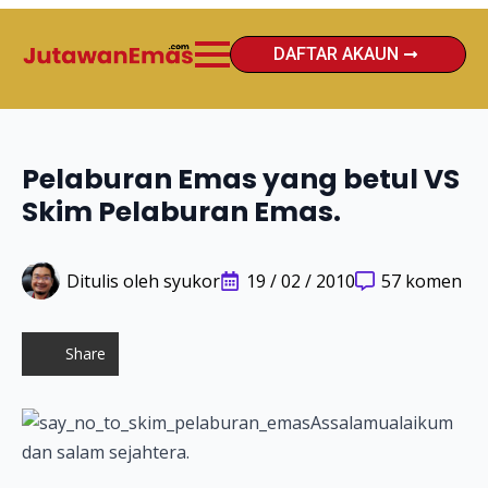
DAFTAR AKAUN
Pelaburan Emas yang betul VS
Skim Pelaburan Emas.
Ditulis oleh 
syukor
19 / 02 / 2010
57 komen
Share
Assalamualaikum
dan salam sejahtera.