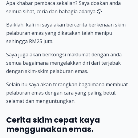
Apa khabar pembaca sekalian? Saya doakan anda
semua sihat, ceria dan bahagia adanya 🙂
Baiklah, kali ini saya akan bercerita berkenaan skim
pelaburan emas yang dikatakan telah menipu
sehingga RM25 juta.
Saya juga akan berkongsi maklumat dengan anda
semua bagaimana mengelakkan diri dari terjebak
dengan skim-skim pelaburan emas.
Selain itu saya akan terangkan bagaimana membuat
pelaburan emas dengan cara yang paling betul,
selamat dan menguntungkan.
Cerita skim cepat kaya
menggunakan emas.