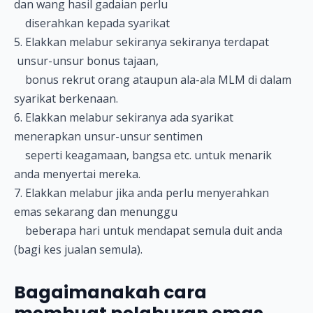
dan wang hasil gadaian perlu
diserahkan kepada syarikat
5. Elakkan melabur sekiranya sekiranya terdapat
unsur-unsur bonus tajaan,
bonus rekrut orang ataupun ala-ala MLM di dalam
syarikat berkenaan.
6. Elakkan melabur sekiranya ada syarikat
menerapkan unsur-unsur sentimen
seperti keagamaan, bangsa etc. untuk menarik
anda menyertai mereka.
7. Elakkan melabur jika anda perlu menyerahkan
emas sekarang dan menunggu
beberapa hari untuk mendapat semula duit anda
(bagi kes jualan semula).
Bagaimanakah cara