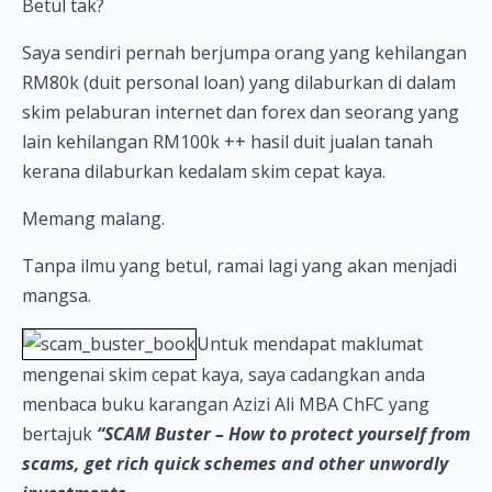
Betul tak?
Saya sendiri pernah berjumpa orang yang kehilangan
RM80k (duit personal loan) yang dilaburkan di dalam
skim pelaburan internet dan forex dan seorang yang
lain kehilangan RM100k ++ hasil duit jualan tanah
kerana dilaburkan kedalam skim cepat kaya.
Memang malang.
Tanpa ilmu yang betul, ramai lagi yang akan menjadi
mangsa.
Untuk mendapat maklumat
mengenai skim cepat kaya, saya cadangkan anda
menbaca buku karangan Azizi Ali MBA ChFC yang
bertajuk
“SCAM Buster – How to protect yourself from
scams, get rich quick schemes and other unwordly