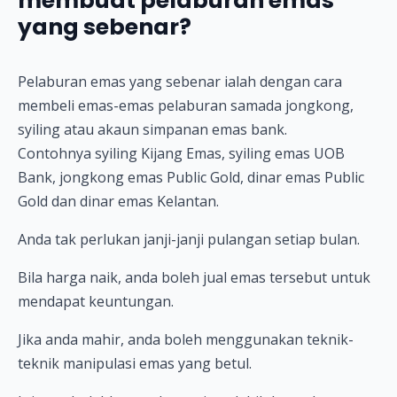
membuat pelaburan emas
yang sebenar?
Pelaburan emas yang sebenar ialah dengan cara
membeli emas-emas pelaburan samada jongkong,
syiling atau akaun simpanan emas bank.
Contohnya syiling Kijang Emas, syiling emas UOB
Bank, jongkong emas Public Gold, dinar emas Public
Gold dan dinar emas Kelantan.
Anda tak perlukan janji-janji pulangan setiap bulan.
Bila harga naik, anda boleh jual emas tersebut untuk
mendapat keuntungan.
Jika anda mahir, anda boleh menggunakan teknik-
teknik manipulasi emas yang betul.